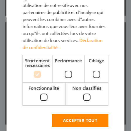
utilisation de notre site avec nos
partenaires de publicité et d"analyse qui
peuvent les combiner avec d"autres
informations que vous leur avez fournies
ou qu"ils ont collectées lors de votre
utilisation de leurs services.
Déclaration
de confidentialité
Strictement
Performance
Ciblage
nécessaires
POMPES DE SURFACE
Fonctionnalité
Non classifiés
BEKIJKEN
ACCEPTER TOUT