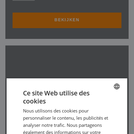
BEKIJKEN
POMPE VOLUMÉTRIQUE
Ce site Web utilise des
cookies
DUTCH
Nous utilisons des cookies pour
FRENCH
personnaliser le contenu, les publicités et
GERMAN
analyser notre trafic. Nous partageons
BEKIJKEN
également des informations sur votre
ENGLISH